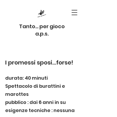
Tanto...
per
gioco
a.p.s.
I promessi sposi...forse!
durata: 40 minuti
Spettacolo di burattini e
marottes
pubblico : dai 6 anni in su
esigenze tecniche : nessuna